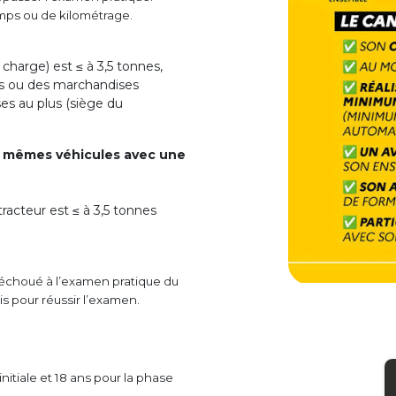
emps ou de kilométrage.
 charge) est ≤ à 3,5 tonnes,
es ou des marchandises
es au plus (siège du
s mêmes véhicules avec une
racteur est ≤ à 3,5 tonnes
 échoué à l’examen pratique du
is pour réussir l’examen.
nitiale et 18 ans pour la phase