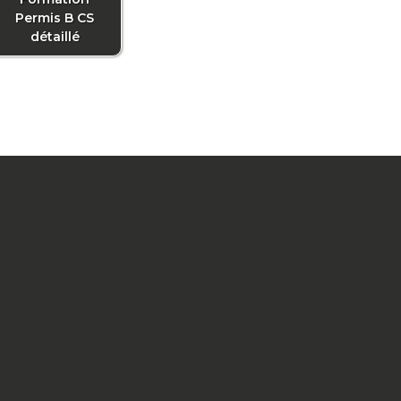
Permis B CS
détaillé