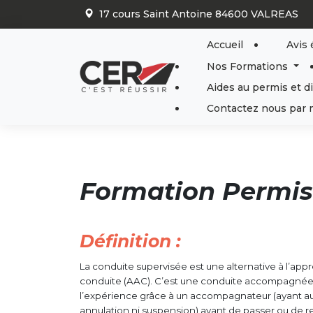
Panneau de gestion des cookies
17 cours Saint Antoine 84600 VALREAS
Accueil
Avis 
Nos Formations
Aides au permis et d
Contactez nous par 
Formation Permis
Définition :
La conduite supervisée est une alternative à l’appr
conduite (AAC). C’est une conduite accompagnée o
l’expérience grâce à un accompagnateur (ayant a
annulation ni suspension) avant de passer ou de r