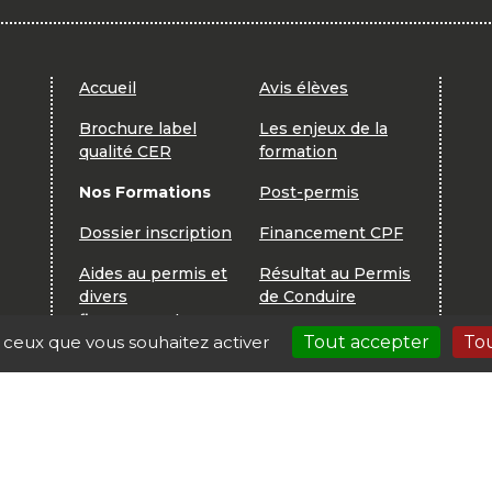
Accueil
Avis élèves
Brochure label
Les enjeux de la
qualité CER
formation
Nos Formations
Post-permis
Dossier inscription
Financement CPF
Aides au permis et
Résultat au Permis
divers
de Conduire
financements
r ceux que vous souhaitez activer
Tout accepter
Tou
Contactez nous
Nos coordonnées
par mail
et horaires
CER PROVENCE 84 |
Mentions légales
| Création : Autoecole.