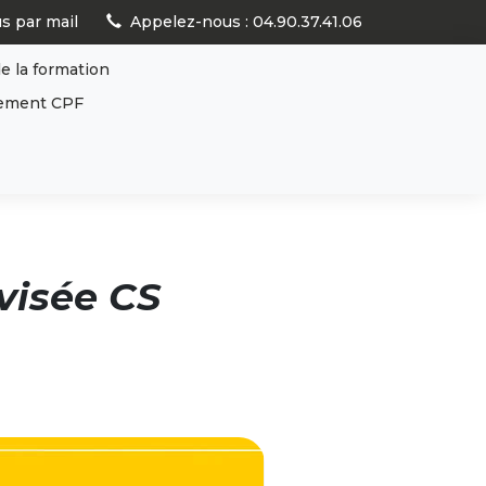
s par mail
Appelez-nous : 04.90.37.41.06
e la formation
articles
0
ement CPF
visée CS