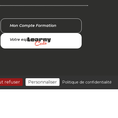
Mon Compte Formation
Votre espace
t refuser
Personnaliser
Politique de confidentialité
biz by
Orata