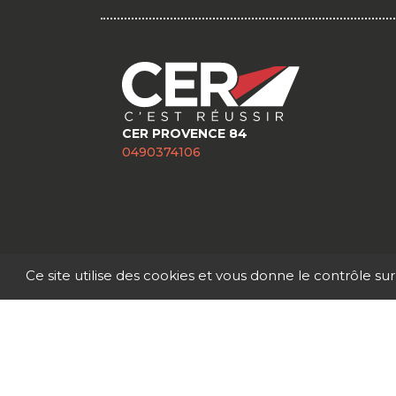
CER PROVENCE 84
0490374106
Ce site utilise des cookies et vous donne le contrôle su
© 2026 | 