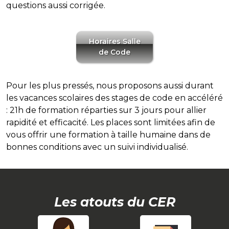
questions aussi corrigée.
Horaires Salle
de Code
Pour les plus pressés, nous proposons aussi durant
les vacances scolaires des stages de code en accéléré
: 21h de formation réparties sur 3 jours pour allier
rapidité et efficacité. Les places sont limitées afin de
vous offrir une formation à taille humaine dans de
bonnes conditions avec un suivi individualisé.
Les atouts du CER