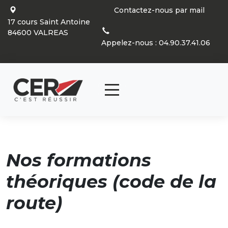
Panneau de gestion des cookies
Contactez-nous par mail
17 cours Saint Antoine
84600 VALREAS
Appelez-nous : 04.90.37.41.06
articl
0
Nos formations
théoriques (code de la
route)