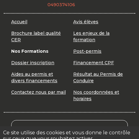
0490374106
Accueil
Avis élèves
Brochure label qualité
Les enjeux de la
CER
formation
Nos Formations
Post-permis
Dossier inscription
Financement CPF
Aides au permis et
Résultat au Permis de
divers financements
Conduire
Contactez nous par mail
Nos coordonnées et
horaires
Mon Compte Formation
Ce site utilise des cookies et vous donne le contrôle
sur ceux que vous souhaitez activer