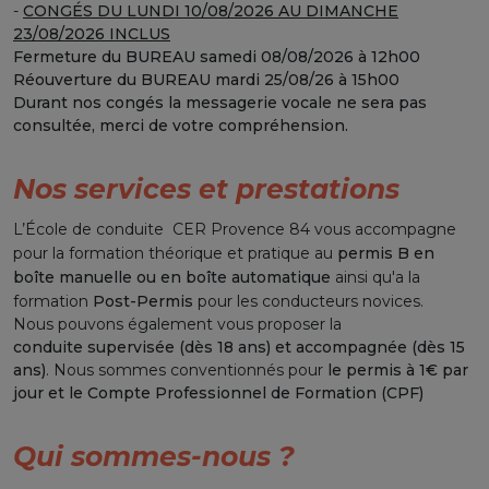
-
CONGÉS DU LUNDI 10/08/2026 AU DIMANCHE
23/08/2026 INCLUS
Fermeture du BUREAU samedi 08/08/2026 à 12h00
Réouverture du BUREAU mardi 25/08/26 à 15h00
Durant nos congés la messagerie vocale ne sera pas
consultée, merci de votre compréhension.
Nos services et prestations
L’École de conduite CER Provence 84 vous accompagne
pour la formation théorique et pratique au
permis B en
boîte manuelle ou en boîte automatique
ainsi qu'a la
formation
Post-Permis
pour les conducteurs novices.
Nous pouvons également vous proposer la
conduite supervisée (dès 18 ans) et accompagnée (dès 15
ans)
. Nous sommes conventionnés pour
le permis à 1€ par
jour et le Compte Professionnel de Formation (CPF)
Qui sommes-nous ?