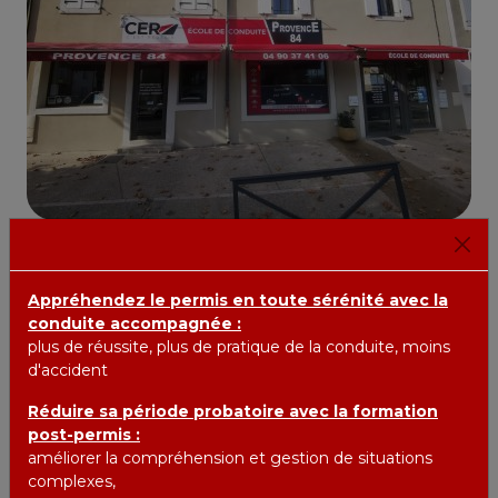
CONTACT MAIL
Appréhendez le permis en toute sérénité avec la
COORDONNES
conduite accompagnée :
HORAIRES
plus de réussite, plus de pratique de la conduite, moins
d'accident
Réduire sa période probatoire avec la formation
post-permis :
améliorer la compréhension et gestion de situations
Nous localiser :
complexes,