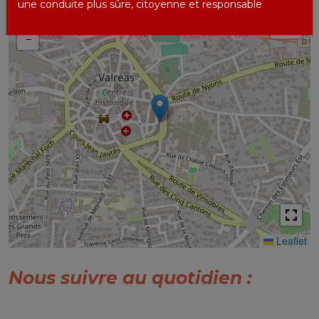
une conduite plus sûre, citoyenne et responsable
+
−
Leaflet
Nous suivre au quotidien :