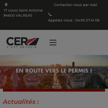
Panneau de gestion des cookies
Contactez-nous par mail
17 cours Saint Antoine
84600 VALREAS
Appelez-nous : 04.90.37.41.06
articl
0
Actualités :